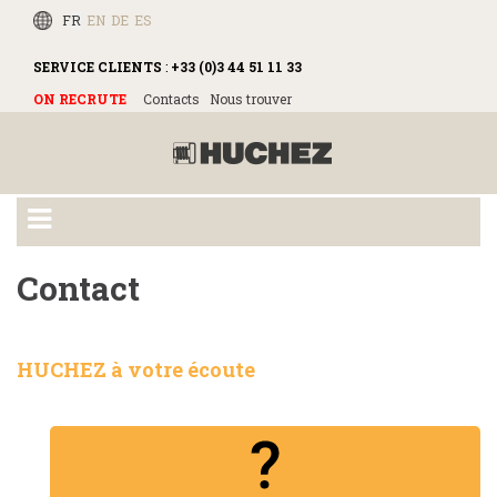
FR
EN
DE
ES
SERVICE CLIENTS
:
+33 (0)3 44 51 11 33
ON RECRUTE
Contacts
Nous trouver
Contact
HUCHEZ à votre écoute