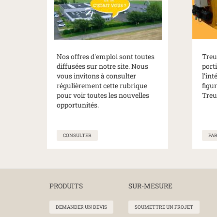
Nos offres d'emploi sont toutes
Treu
diffusées sur notre site. Nous
port
vous invitons à consulter
l’int
régulièrement cette rubrique
figu
pour voir toutes les nouvelles
Treu
opportunités.
CONSULTER
PA
PRODUITS
SUR-MESURE
DEMANDER UN DEVIS
SOUMETTRE UN PROJET