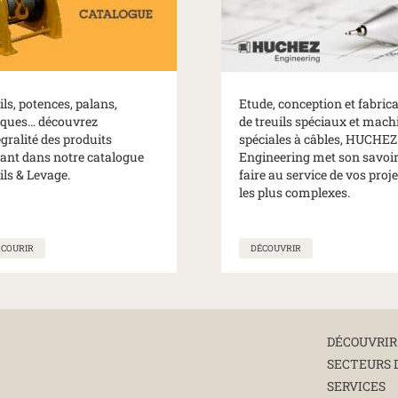
ils, potences, palans,
Etude, conception et fabric
iques… découvrez
de treuils spéciaux et mach
égralité des produits
spéciales à câbles, HUCHEZ
rant dans notre catalogue
Engineering met son savoir
ils & Levage.
faire au service de vos proje
les plus complexes.
RCOURIR
DÉCOUVRIR
DÉCOUVRIR
SECTEURS 
SERVICES