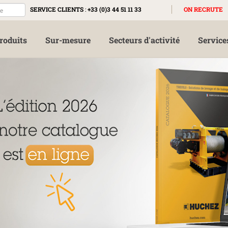
SERVICE CLIENTS
:
+33 (0)3 44 51 11 33
ON RECRUTE
roduits
Sur-mesure
Secteurs d'activité
Service