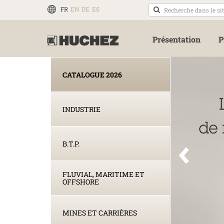
FR
EN
DE
ES
Présentation
P
CATALOGUE 2026
INDUSTRIE
B.T.P.
FLUVIAL, MARITIME ET
OFFSHORE
MINES ET CARRIÈRES