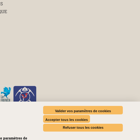
ÉS
QUE
Valider vos paramètres de cookies
Accepter tous les cookies
es médias sociaux
Refuser tous les cookies
os paramètres de