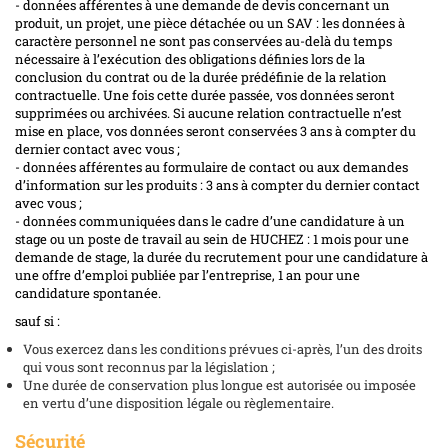
- données afférentes à une demande de devis concernant un
produit, un projet, une pièce détachée ou un SAV : les données à
caractère personnel ne sont pas conservées au-delà du temps
nécessaire à l’exécution des obligations définies lors de la
conclusion du contrat ou de la durée prédéfinie de la relation
contractuelle. Une fois cette durée passée, vos données seront
supprimées ou archivées. Si aucune relation contractuelle n’est
mise en place, vos données seront conservées 3 ans à compter du
dernier contact avec vous ;
- données afférentes au formulaire de contact ou aux demandes
d’information sur les produits : 3 ans à compter du dernier contact
avec vous ;
- données communiquées dans le cadre d’une candidature à un
stage ou un poste de travail au sein de HUCHEZ : 1 mois pour une
demande de stage, la durée du recrutement pour une candidature à
une offre d’emploi publiée par l’entreprise, 1 an pour une
candidature spontanée.
sauf si :
Vous exercez dans les conditions prévues ci-après, l’un des droits
qui vous sont reconnus par la législation ;
Une durée de conservation plus longue est autorisée ou imposée
en vertu d’une disposition légale ou règlementaire.
Sécurité