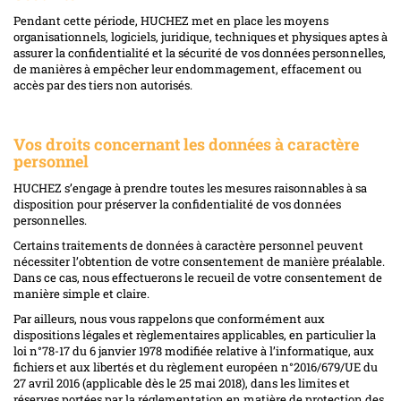
Pendant cette période, HUCHEZ met en place les moyens
organisationnels, logiciels, juridique, techniques et physiques aptes à
assurer la confidentialité et la sécurité de vos données personnelles,
de manières à empêcher leur endommagement, effacement ou
accès par des tiers non autorisés.
Vos droits concernant les données à caractère
personnel
HUCHEZ s’engage à prendre toutes les mesures raisonnables à sa
disposition pour préserver la confidentialité de vos données
personnelles.
Certains traitements de données à caractère personnel peuvent
nécessiter l’obtention de votre consentement de manière préalable.
Dans ce cas, nous effectuerons le recueil de votre consentement de
manière simple et claire.
Par ailleurs, nous vous rappelons que conformément aux
dispositions légales et règlementaires applicables, en particulier la
loi n°78-17 du 6 janvier 1978 modifiée relative à l’informatique, aux
fichiers et aux libertés et du règlement européen n°2016/679/UE du
27 avril 2016 (applicable dès le 25 mai 2018), dans les limites et
réserves portées par la réglementation en matière de protection des