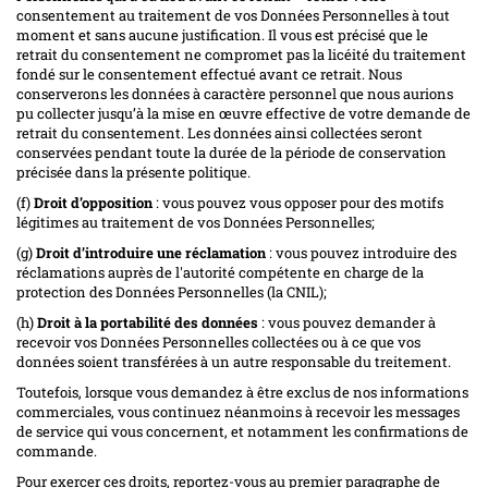
consentement au traitement de vos Données Personnelles à tout
moment et sans aucune justification. Il vous est précisé que le
retrait du consentement ne compromet pas la licéité du traitement
fondé sur le consentement effectué avant ce retrait. Nous
conserverons les données à caractère personnel que nous aurions
pu collecter jusqu’à la mise en œuvre effective de votre demande de
retrait du consentement. Les données ainsi collectées seront
conservées pendant toute la durée de la période de conservation
précisée dans la présente politique.
(f)
Droit d’opposition
: vous pouvez vous opposer pour des motifs
légitimes au traitement de vos Données Personnelles;
(g)
Droit d’introduire une réclamation
: vous pouvez introduire des
réclamations auprès de l'autorité compétente en charge de la
protection des Données Personnelles (la CNIL);
(h)
Droit à la portabilité des données
: vous pouvez demander à
recevoir vos Données Personnelles collectées ou à ce que vos
données soient transférées à un autre responsable du treitement.
Toutefois, lorsque vous demandez à être exclus de nos informations
commerciales, vous continuez néanmoins à recevoir les messages
de service qui vous concernent, et notamment les confirmations de
commande.
Pour exercer ces droits, reportez-vous au premier paragraphe de