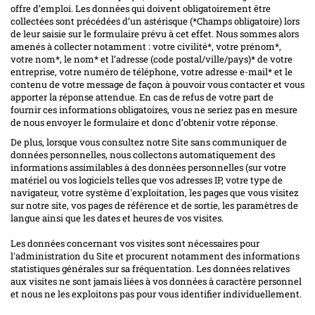
offre d’emploi. Les données qui doivent obligatoirement être
collectées sont précédées d’un astérisque (*Champs obligatoire) lors
de leur saisie sur le formulaire prévu à cet effet. Nous sommes alors
amenés à collecter notamment : votre civilité*, votre prénom*,
votre nom*, le nom* et l’adresse (code postal/ville/pays)* de votre
entreprise, votre numéro de téléphone, votre adresse e-mail* et le
contenu de votre message de façon à pouvoir vous contacter et vous
apporter la réponse attendue. En cas de refus de votre part de
fournir ces informations obligatoires, vous ne seriez pas en mesure
de nous envoyer le formulaire et donc d’obtenir votre réponse.
De plus, lorsque vous consultez notre Site sans communiquer de
données personnelles, nous collectons automatiquement des
informations assimilables à des données personnelles (sur votre
matériel ou vos logiciels telles que vos adresses IP, votre type de
navigateur, votre système d'exploitation, les pages que vous visitez
sur notre site, vos pages de référence et de sortie, les paramètres de
langue ainsi que les dates et heures de vos visites.
Les données concernant vos visites sont nécessaires pour
l'administration du Site et procurent notamment des informations
statistiques générales sur sa fréquentation. Les données relatives
aux visites ne sont jamais liées à vos données à caractère personnel
et nous ne les exploitons pas pour vous identifier individuellement.