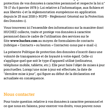
protection de vos données à caractère personnel et respecte la loi n°
78-17 du 6 janvier 1978 (« Loi relative à l’informatique, aux fichiers et
aux libertés ») et la réglementation européenne en application
depuis le 25 mai 2018 (« RGPD - Règlement Général sur la Protection
des Données »).
Vous trouverez ici l’ensemble des informations sur la manière dont
HUCHEZ collecte, traite et protège vos données à caractère
personnel dans le cadre de l’utilisation des services sur le
Site
www.huchez.com
au moyen de formulaires de contacts
(rubrique « Contacts » ou bouton « Contactez-nous par e-mail »).
La présente Politique de protection des données s’inscrit dans une
volonté de transparence et de loyauté à votre égard. Celle-ci
s’applique quel que soit le type d’appareil utilisé (ordinateur,
téléphone mobile, tablette, etc.). Elle peut faire l'objet de mises à jour
ponctuelles. Lorsqu'une mise à jour est effectuée, la date de
"dernière mise à jour", qui figure au début de la déclaration est
actualisée en conséquence.
Nous contacter
Pour toute question relative à vos données à caractère personnel et
ce que nous en faisons, pour exercer vos droits, vous pouvez nous