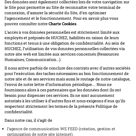
Des données sont également collectées lors de votre navigation sur
le Site pour permettre au Site de reconnaître votre terminal de
connexion, d’assurer la sécurité du Site, d’en optimiser
l’agencement et le fonctionnement. Pour en savoir plus vous
pouvez consulter notre
Charte Cookies
.
L’accès à vos données personnelles est strictement limité aux
employés et préposés de HUCHEZ, habilités en raison de leurs
fonctions et tenus à une obligation de confidentialité. Au sein de
HUCHEZ, l’utilisation de vos données personnelles collectées via
notre site web est limitée aux services concernés (Ressources
Humaines, Communication…).
Il nous arrive parfois de conclure des contrats avec d'autres sociétés
pour l’exécution des taches nécessaires au bon fonctionnement de
notre site et de ses services mais aussi le routage de notre catalogue,
l’envoi de notre lettre d’information périodique…. Nous ne
fournissons alors à ces partenaires que les données dont ils ont
besoin pour dispenser ces services. Ils ne sont aucunement
autorisés à les utiliser à d’autres fins et nous exigeons d'eux qu'ils
respectent strictement les termes de la présente Politique de
confidentialité.
Dans notre cas, il s’agit de
l’agence de communication WE FEED (création, gestion et
optimisation de notre site internet).