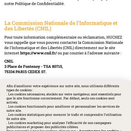
notre Politique de Confidentialité.
La Commission Nationale de l’Informatique et
des Libertés (CNIL)
Pour toute information complémentaire ou réclamation, HUCHEZ
vous rappelle que vous pouvez contacter la Commission Nationale
de l'Informatique et des Libertés (CNIL) directement sur le site
internet
https://www.cnil.fr/
ou par courrier à l’adresse suivante :
CNIL
3 Place de Fontenoy - TSA 80715,
75334 PARIS CEDEX 07.
Afin d'améliorer votre expérience sur notre site, nous utilisons différents
types de cookies :
SOCIAL
. Les cookies nécessaires, stockés sur votre navigateur, sont essentiels pour
que le site fonctionne correctement. Par défaut, seuls ces cookies sont
activés.
. Les cookies fonctionnels pour améliorer et personnaliser les services de
notre site.
. Les cookies statistiques pour mesurer le trafic et comprendre l’utilisation
de notre site.
. Les cookies marketing pour analyser l’efficacité de nos campagnes
publicitaires et proposer des publicités ciblées.
Pour consentir à tous les cookies, cliquez sur «
Accepter tous les cookies
».