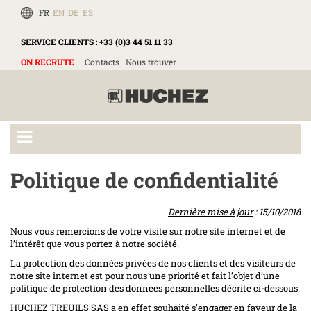
FR
EN
DE
ES
SERVICE CLIENTS
:
+33 (0)3 44 51 11 33
ON RECRUTE
Contacts
Nous trouver
Politique de confidentialité
Dernière mise à jour
: 15/10/2018
Nous vous remercions de votre visite sur notre site internet et de
l’intérêt que vous portez à notre société.
La protection des données privées de nos clients et des visiteurs de
notre site internet est pour nous une priorité et fait l’objet d’une
politique de protection des données personnelles décrite ci-dessous.
HUCHEZ TREUILS SAS a en effet souhaité s’engager en faveur de la