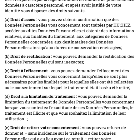
données à caractère personnel, et après avoir justifié de votre
identité vous disposez des droits suivants :
(a)
Droit d’accès
: vous pouvez obtenir confirmation que des
Données Personnelles vous concernant sont traitées par HUCHEZ,
accéder auxdites Données Personnelles et obtenir des informations
relatives, aux finalités du traitement, aux catégories de Données
Personnelles concernées, aux destinataires des Données
Personnelles ainsi qu’aux durées de conservation envisagées;
(b)
Droit de rectification
: vous pouvez demander la rectification des
Données Personnelles qui sont inexactes;
(c)
Droit à l’effacement
: vous pouvez demander l’effacement des
Données Personnelles vous concernant lorsqu’elles ne sont plus
nécessaires pour les finalités pour lesquelles elles ont été collectées
ou le consentement sur lequel le traitement était basé a été retiré;
(d)
Droit à la limitation du traitement
: vous pouvez demander la
limitation du traitement de Données Personnelles vous concernant
lorsque vous contestez l’exactitude de ces Données Personnelles, le
traitement est illicite et que vous souhaitez la limitation de leur
utilisation…;
(e)
Droit de retirer votre consentement
: vous pouvez refuser de
donner et – sans incidence sur le traitement des Données
Personnelles qui a eu lieu avant ce retrait – retirer votre