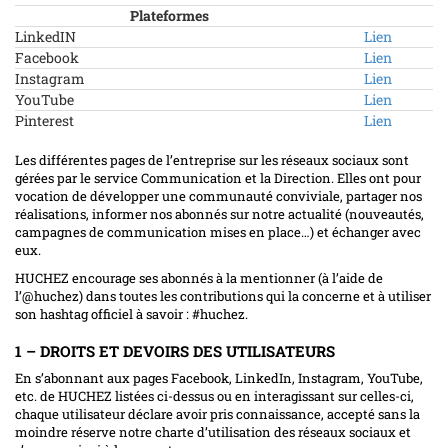
Plateformes
LinkedIN
Lien
Facebook
Lien
Instagram
Lien
YouTube
Lien
Pinterest
Lien
Les différentes pages de l’entreprise sur les réseaux sociaux sont
gérées par le service Communication et la Direction. Elles ont pour
vocation de développer une communauté conviviale, partager nos
réalisations, informer nos abonnés sur notre actualité (nouveautés,
campagnes de communication mises en place…) et échanger avec
eux.
HUCHEZ encourage ses abonnés à la mentionner (à l’aide de
l’@huchez) dans toutes les contributions qui la concerne et à utiliser
son hashtag officiel à savoir : #huchez.
1 – DROITS ET DEVOIRS DES UTILISATEURS
En s’abonnant aux pages Facebook, LinkedIn, Instagram, YouTube,
etc. de HUCHEZ listées ci-dessus ou en interagissant sur celles-ci,
chaque utilisateur déclare avoir pris connaissance, accepté sans la
moindre réserve notre charte d’utilisation des réseaux sociaux et