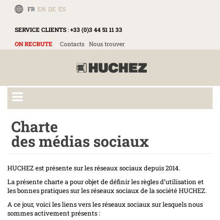
FR
EN
DE
ES
SERVICE CLIENTS
:
+33 (0)3 44 51 11 33
ON RECRUTE
Contacts
Nous trouver
Charte
des médias sociaux
HUCHEZ est présente sur les réseaux sociaux depuis 2014.
La présente charte a pour objet de définir les règles d’utilisation et
les bonnes pratiques sur les réseaux sociaux de la société HUCHEZ.
A ce jour, voici les liens vers les réseaux sociaux sur lesquels nous
sommes activement présents :