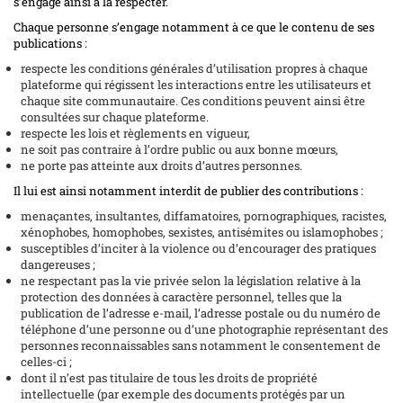
s’engage ainsi à la respecter.
Chaque personne s’engage notamment à ce que le contenu de ses
publications :
respecte les conditions générales d’utilisation propres à chaque
plateforme qui régissent les interactions entre les utilisateurs et
chaque site communautaire. Ces conditions peuvent ainsi être
consultées sur chaque plateforme.
respecte les lois et règlements en vigueur,
ne soit pas contraire à l’ordre public ou aux bonne mœurs,
ne porte pas atteinte aux droits d’autres personnes.
Il lui est ainsi notamment interdit de publier des contributions :
menaçantes, insultantes, diffamatoires, pornographiques, racistes,
xénophobes, homophobes, sexistes, antisémites ou islamophobes ;
susceptibles d’inciter à la violence ou d’encourager des pratiques
dangereuses ;
ne respectant pas la vie privée selon la législation relative à la
protection des données à caractère personnel, telles que la
publication de l’adresse e-mail, l’adresse postale ou du numéro de
téléphone d’une personne ou d’une photographie représentant des
personnes reconnaissables sans notamment le consentement de
celles-ci ;
dont il n’est pas titulaire de tous les droits de propriété
intellectuelle (par exemple des documents protégés par un