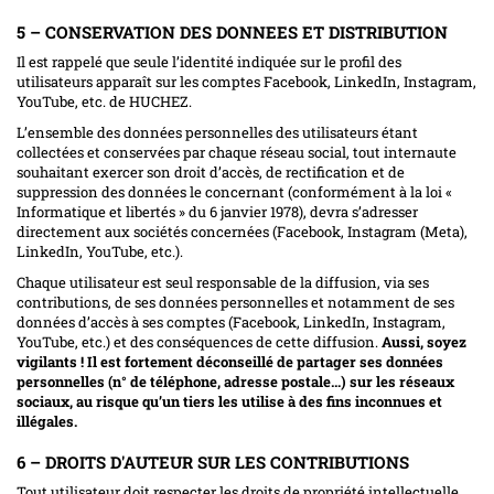
5 – CONSERVATION DES DONNEES ET DISTRIBUTION
Il est rappelé que seule l’identité indiquée sur le profil des
utilisateurs apparaît sur les comptes Facebook, LinkedIn, Instagram,
YouTube, etc. de HUCHEZ.
L’ensemble des données personnelles des utilisateurs étant
collectées et conservées par chaque réseau social, tout internaute
souhaitant exercer son droit d’accès, de rectification et de
suppression des données le concernant (conformément à la loi «
Informatique et libertés » du 6 janvier 1978), devra s’adresser
directement aux sociétés concernées (Facebook, Instagram (Meta),
LinkedIn, YouTube, etc.).
Chaque utilisateur est seul responsable de la diffusion, via ses
contributions, de ses données personnelles et notamment de ses
données d’accès à ses comptes (Facebook, LinkedIn, Instagram,
YouTube, etc.) et des conséquences de cette diffusion.
Aussi, soyez
vigilants ! Il est fortement déconseillé de partager ses données
personnelles (n° de téléphone, adresse postale…) sur les réseaux
sociaux, au risque qu’un tiers les utilise à des fins inconnues et
illégales.
6 – DROITS D'AUTEUR SUR LES CONTRIBUTIONS
Tout utilisateur doit respecter les droits de propriété intellectuelle