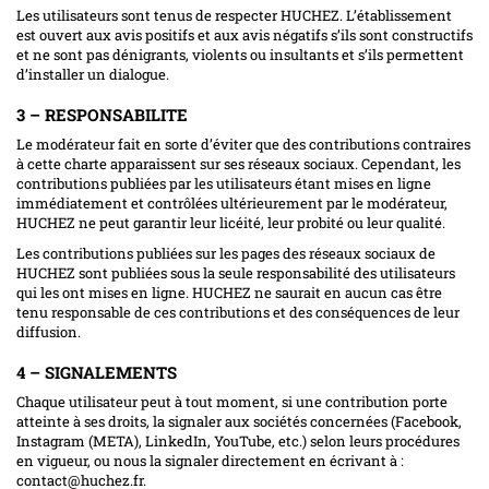
Les utilisateurs sont tenus de respecter HUCHEZ. L’établissement
est ouvert aux avis positifs et aux avis négatifs s’ils sont constructifs
et ne sont pas dénigrants, violents ou insultants et s’ils permettent
d’installer un dialogue.
3 – RESPONSABILITE
Le modérateur fait en sorte d’éviter que des contributions contraires
à cette charte apparaissent sur ses réseaux sociaux. Cependant, les
contributions publiées par les utilisateurs étant mises en ligne
immédiatement et contrôlées ultérieurement par le modérateur,
HUCHEZ ne peut garantir leur licéité, leur probité ou leur qualité.
Les contributions publiées sur les pages des réseaux sociaux de
HUCHEZ sont publiées sous la seule responsabilité des utilisateurs
qui les ont mises en ligne. HUCHEZ ne saurait en aucun cas être
tenu responsable de ces contributions et des conséquences de leur
diffusion.
4 – SIGNALEMENTS
Chaque utilisateur peut à tout moment, si une contribution porte
atteinte à ses droits, la signaler aux sociétés concernées (Facebook,
Instagram (META), LinkedIn, YouTube, etc.) selon leurs procédures
en vigueur, ou nous la signaler directement en écrivant à :
contact@huchez.fr
.