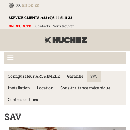
FR
EN
DE
ES
SERVICE CLIENTS
:
+33 (0)3 44 51 11 33
ON RECRUTE
Contacts
Nous trouver
Configurateur ARCHIMEDE
Garantie
SAV
Installation
Location
Sous-traitance mécanique
Centres certifiés
SAV