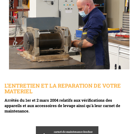
L’ENTRETIEN ET LA REPARATION DE VOTRE
MATERIEL
Arrêtés du 1er et 2 mars 2004 relatifs aux vérifications des
appareils et aux accessoires de levage ainsi qu'à leur carnet de
maintenance.
carnet-de-maintenance-huchez