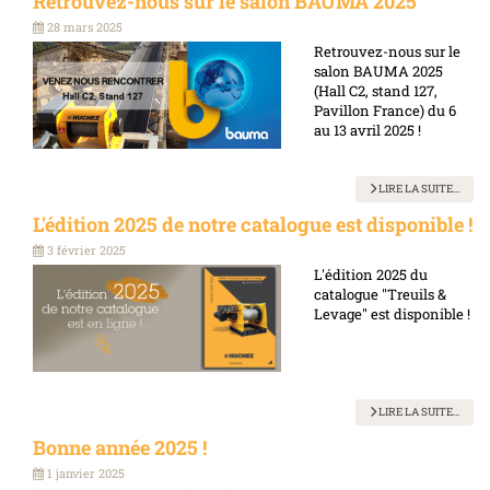
Retrouvez-nous sur le salon BAUMA 2025
28 mars 2025
Retrouvez-nous sur le
salon BAUMA 2025
(Hall C2, stand 127,
Pavillon France) du 6
au 13 avril 2025 !
LIRE LA SUITE...
L'édition 2025 de notre catalogue est disponible !
3 février 2025
L'édition 2025 du
catalogue "Treuils &
Levage" est disponible !
LIRE LA SUITE...
Bonne année 2025 !
1 janvier 2025