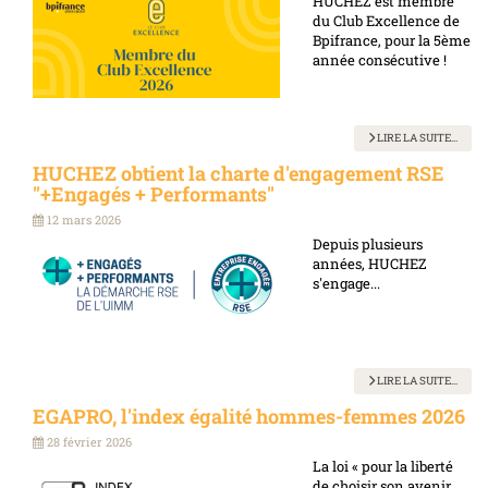
HUCHEZ est membre
du Club Excellence de
Bpifrance, pour la 5ème
année consécutive !
LIRE LA SUITE...
HUCHEZ obtient la charte d'engagement RSE
"+Engagés + Performants"
12 mars 2026
Depuis plusieurs
années, HUCHEZ
s'engage...
LIRE LA SUITE...
EGAPRO, l'index égalité hommes-femmes 2026
28 février 2026
La loi « pour la liberté
de choisir son avenir