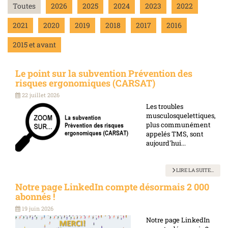
Toutes
2026
2025
2024
2023
2022
2021
2020
2019
2018
2017
2016
2015 et avant
Le point sur la subvention Prévention des
risques ergonomiques (CARSAT)
22 juillet 2026
Les troubles
musculosquelettiques,
plus communément
appelés TMS, sont
aujourd'hui...
LIRE LA SUITE...
Notre page LinkedIn compte désormais 2 000
abonnés !
19 juin 2026
Notre page LinkedIn