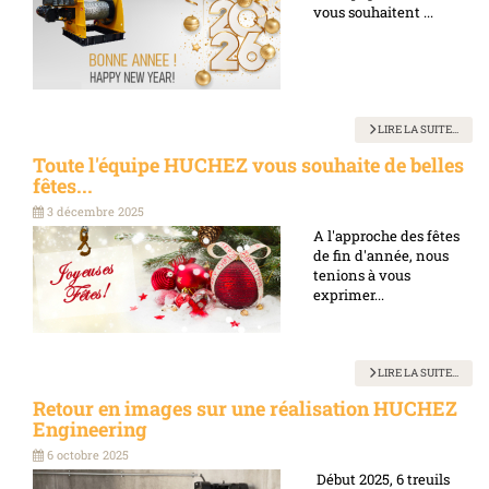
vous souhaitent ...
LIRE LA SUITE...
Toute l'équipe HUCHEZ vous souhaite de belles
fêtes...
3 décembre 2025
A l'approche des fêtes
de fin d'année, nous
tenions à vous
exprimer...
LIRE LA SUITE...
Retour en images sur une réalisation HUCHEZ
Engineering
6 octobre 2025
Début 2025, 6 treuils