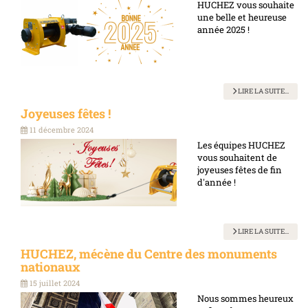
HUCHEZ vous souhaite
une belle et heureuse
année 2025 !
LIRE LA SUITE...
Joyeuses fêtes !
11 décembre 2024
Les équipes HUCHEZ
vous souhaitent de
joyeuses fêtes de fin
d'année !
LIRE LA SUITE...
HUCHEZ, mécène du Centre des monuments
nationaux
15 juillet 2024
Nous sommes heureux