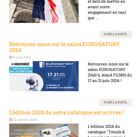
et fiers de mettre en
avant notre
engagement en tant
que ...
LIRE LA SUITE...
Retrouvez-nous sur le salon EUROSATORY
2024
4 juin 2024
Retrouvez-nous sur le
salon EUROSATORY
(Hall 6, stand FG380) du
17 au 21 juin 2024 !
LIRE LA SUITE...
L'édition 2024 de notre catalogue est arrivée !
31 janvier 2024
L'édition 2024 du
catalogue "Treuils &