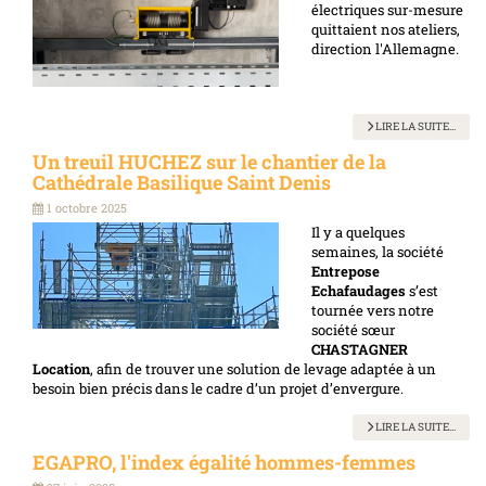
électriques sur-mesure
quittaient nos ateliers,
direction l'Allemagne.
LIRE LA SUITE...
Un treuil HUCHEZ sur le chantier de la
Cathédrale Basilique Saint Denis
1 octobre 2025
Il y a quelques
semaines, la société
Entrepose
Echafaudages
s’est
tournée vers notre
société sœur
CHASTAGNER
Location
, afin de trouver une solution de levage adaptée à un
besoin bien précis dans le cadre d’un projet d’envergure.
LIRE LA SUITE...
EGAPRO, l'index égalité hommes-femmes