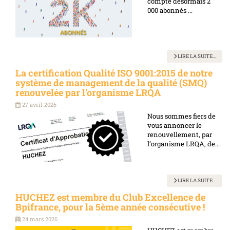
compte désormais 2
000 abonnés ...
LIRE LA SUITE...
La certification Qualité ISO 9001:2015 de notre
système de management de la qualité (SMQ)
renouvelée par l’organisme LRQA
27 avril 2026
Nous sommes fiers de
vous annoncer le
renouvellement, par
l’organisme LRQA, de...
LIRE LA SUITE...
HUCHEZ est membre du Club Excellence de
Bpifrance, pour la 5ème année consécutive !
24 mars 2026