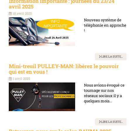
Information importante : journées du 23/24
avril 2025
18 avril 2025
Nouveau système de
téléphonie en approche
!
LIRE LA SUITE...
Mini-treuil PULLEY-MAN: libérez le pouvoir
qui est en vous !
1 avril 2025
Nous avions évoqué ce
tournage sur nos
réseaux sociaux il y a
quelques mois...
LIRE LA SUITE...