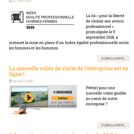
27 juin 2025
La loi « pour la liberté
de choisir son avenir
professionnel »
promulguée le 5
septembre 2018, a
instauré la mise en place d’un Index égalité professionnelle entre
les femmes et les hommes.
LIRE LA SUITE...
La nouvelle vidéo de visite de l'entreprise est en
ligne !
30 avril 2025
Prêt(e) pour une
nouvelle visite guidée
au coeur de notre
entreprise ?
LIRE LA SUITE...