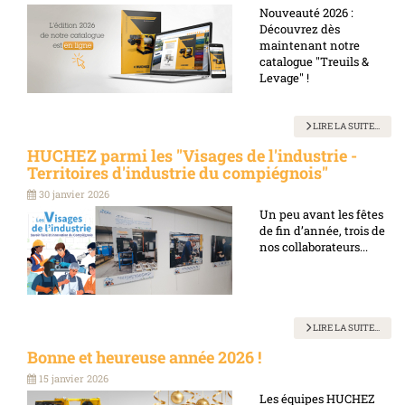
Nouveauté 2026 :
Découvrez dès
maintenant notre
catalogue "Treuils &
Levage" !
LIRE LA SUITE...
HUCHEZ parmi les "Visages de l'industrie -
Territoires d'industrie du compiégnois"
30 janvier 2026
Un peu avant les fêtes
de fin d’année, trois de
nos collaborateurs...
LIRE LA SUITE...
Bonne et heureuse année 2026 !
15 janvier 2026
Les équipes HUCHEZ