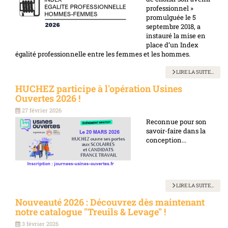
professionnel »
promulguée le 5
septembre 2018, a
instauré la mise en
place d’un Index
égalité professionnelle entre les femmes et les hommes.
LIRE LA SUITE...
HUCHEZ participe à l'opération Usines
Ouvertes 2026 !
27 février 2026
Reconnue pour son
savoir-faire dans la
conception...
LIRE LA SUITE...
Nouveauté 2026 : Découvrez dès maintenant
notre catalogue "Treuils & Levage" !
3 février 2026