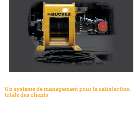
Un système de management pour la satisfaction
totale des clients