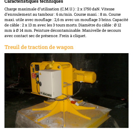
Caractéristiques techniques
Charge maximale d’utilisation (C.M.U.) : 2 x 1750 daN. Vitesse
d’enroulement au tambour : 6 m/min. Course maxi. : 8 m. Course
maxi. utile avec mouflage : 2,6 m avec un mouflage 3 brins. Capacité
de câble : 2 x 13 m avec les 3 tours morts. Diamètre du câble : Ø 12
mm à Ø 14 mm. Peinture décontaminable. Manivelle de secours
avec contact sec de présence. Frein à cliquet.
Treuil de traction de wagon