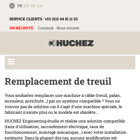
FR
EN
DE
ES
SERVICE CLIENTS
:
+33 (0)3 44 51 11 33
ON RECRUTE
Contacts
Nous trouver
Remplacement de treuil
Vous souhaitez remplacer une machine à câble (treuil, palan,
enrouleur, antichute...) par un système compatible ? Vous ne
trouvez pas de solution car il s'agit d'une machine spéciale, le
fabricant n'existe plus ou le modèle est obsolète...
HUCHEZ Engineering étudie et réalise une solution compatible
(taux d'utilisation, raccordement électrique, taux de
fonctionnement, montage mécanique...) avec votre installation
existante. Dans la plupart des cas, aucune modification est