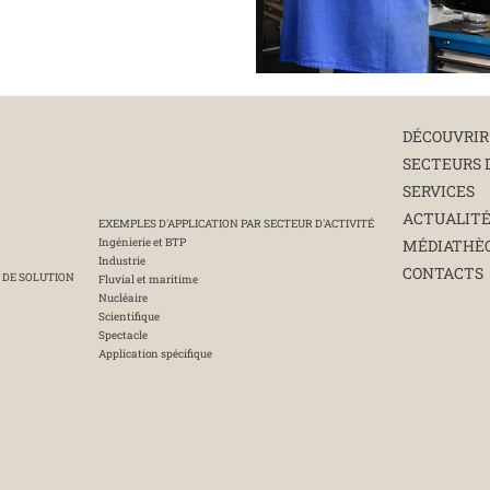
DÉCOUVRIR
SECTEURS 
SERVICES
ACTUALIT
EXEMPLES D'APPLICATION PAR SECTEUR D'ACTIVITÉ
Ingénierie et BTP
MÉDIATHÈ
Industrie
CONTACTS
 DE SOLUTION
Fluvial et maritime
Nucléaire
Scientifique
Spectacle
Application spécifique