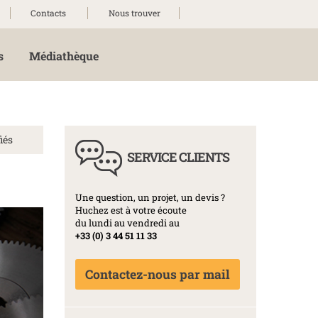
Contacts
Nous trouver
s
Médiathèque
iés
SERVICE CLIENTS
Une question, un projet, un devis ?
Huchez est à votre écoute
du lundi au vendredi au
+33 (0) 3 44 51 11 33
Contactez-nous par mail