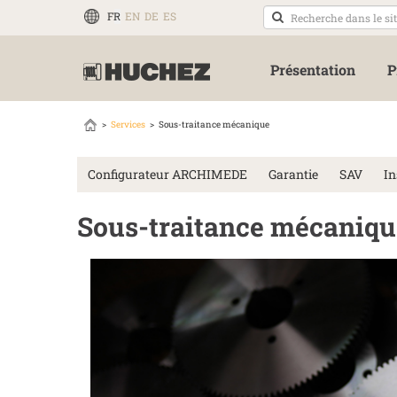
FR
EN
DE
ES
Présentation
P
Services
Sous-traitance mécanique
Configurateur ARCHIMEDE
Garantie
SAV
In
Sous-traitance mécaniqu