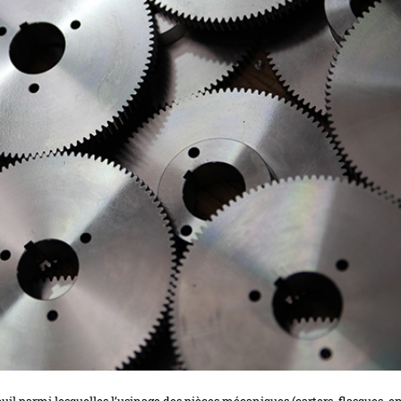
euil parmi lesquelles l’usinage des pièces mécaniques (carters, flasques, e