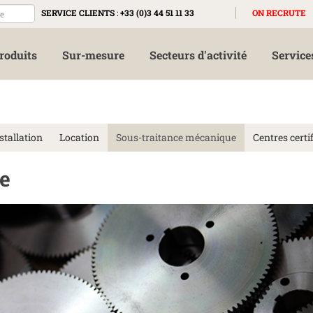
SERVICE CLIENTS
:
+33 (0)3 44 51 11 33
ON RECRUTE
roduits
Sur-mesure
Secteurs d'activité
Service
stallation
Location
Sous-traitance mécanique
Centres certif
e