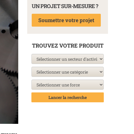
UN PROJET SUR-MESURE ?
Soumettre votre projet
TROUVEZ VOTRE PRODUIT
Lancer la recherche
ngrenages,