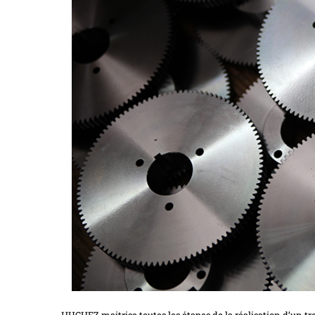
HUCHEZ maitrise toutes les étapes de la réalisation d’un tr