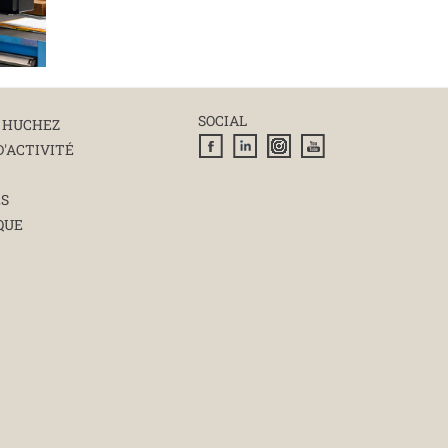
SOCIAL
 HUCHEZ
D'ACTIVITÉ
ÉS
QUE