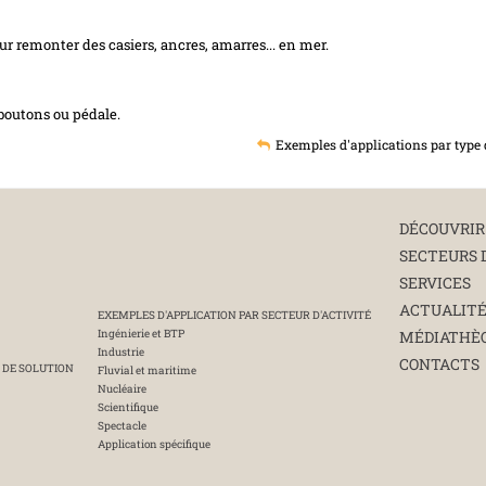
 remonter des casiers, ancres, amarres... en mer.
outons ou pédale.
Exemples d'applications par type 
DÉCOUVRIR
SECTEURS 
SERVICES
ACTUALIT
EXEMPLES D'APPLICATION PAR SECTEUR D'ACTIVITÉ
Ingénierie et BTP
MÉDIATHÈ
Industrie
CONTACTS
 DE SOLUTION
Fluvial et maritime
Nucléaire
Scientifique
Spectacle
Application spécifique