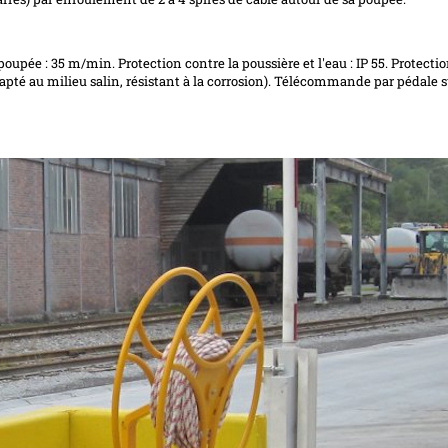
oupée : 35 m/min. Protection contre la poussière et l'eau : IP 55. Protecti
(adapté au milieu salin, résistant à la corrosion). Télécommande par pédale 