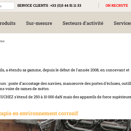
SERVICE CLIENTS
:
+33 (0)3 44 51 11 33
ON RECRUTE
roduits
Sur-mesure
Secteurs d'activité
Service
tan
ls, a étendu sa gamme, depuis le début de l'année 2008, en concevant et
rs : poste d'accostage des navires, manoeuvre des portes d'écluses, outil
ns voire de rames de métro.
UCHEZ s'étend de 250 à 10 000 daN mais des appareils de force supérieur
tapis en environnement corrosif