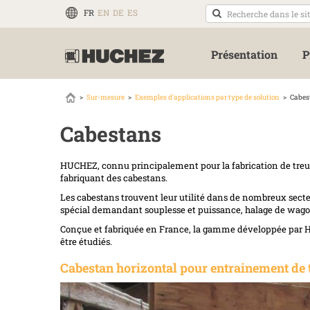
FR
EN
DE
ES
Présentation
P
Sur-mesure
Exemples d'applications par type de solution
Cabes
Cabestans
HUCHEZ, connu principalement pour la fabrication de treui
fabriquant des cabestans.
Les cabestans trouvent leur utilité dans de nombreux secteu
spécial demandant souplesse et puissance, halage de wago
Conçue et fabriquée en France, la gamme développée par H
être étudiés.
Cabestan horizontal pour entrainement de 