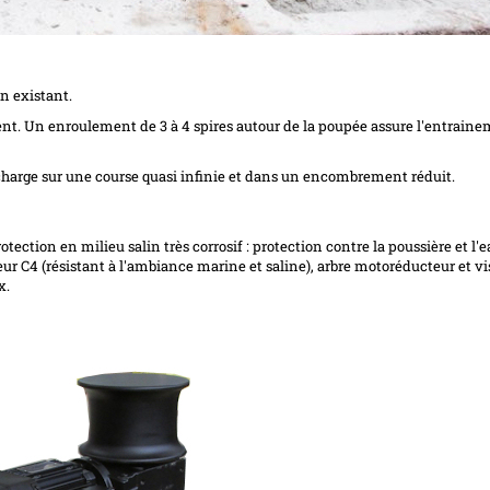
n existant.
ient. Un enroulement de 3 à 4 spires autour de la poupée assure l'entrain
charge sur une course quasi infinie et dans un encombrement réduit.
otection en milieu salin très corrosif : protection contre la poussière et l'e
eur C4 (résistant à l'ambiance marine et saline), arbre motoréducteur et vi
x.