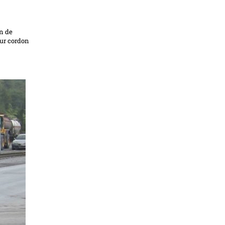
on de
sur cordon