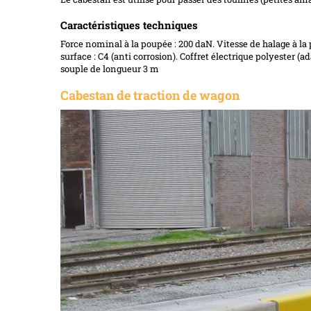
Caractéristiques techniques
Force nominal à la poupée : 200 daN. Vitesse de halage à la p
surface : C4 (anti corrosion). Coffret électrique polyester 
souple de longueur 3 m
Cabestan de traction de wagon