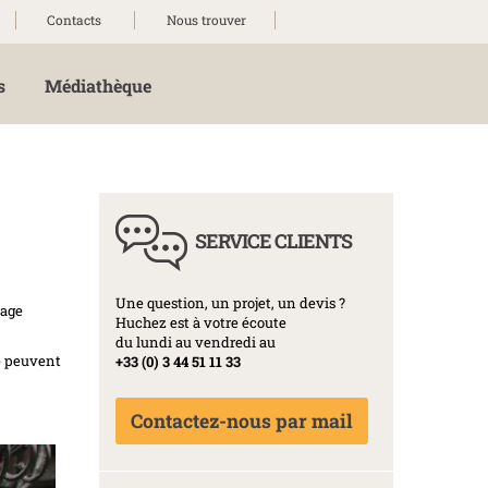
Contacts
Nous trouver
s
Médiathèque
SERVICE CLIENTS
Une question, un projet, un devis ?
lage
Huchez est à votre écoute
du lundi au vendredi au
e peuvent
+33 (0) 3 44 51 11 33
Contactez-nous par mail