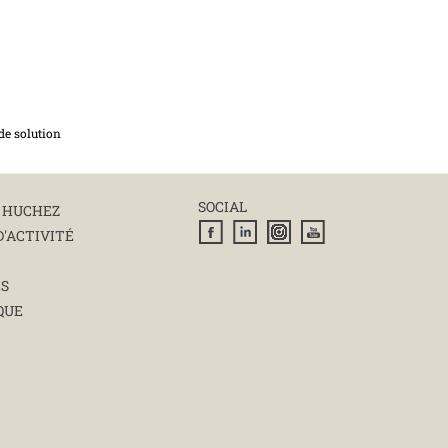
de solution
SOCIAL
 HUCHEZ
D'ACTIVITÉ
ÉS
QUE