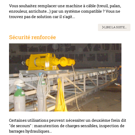
Vous souhaitez remplacer une machine à câble (treuil, palan,
enrouleur, antichute...) par un système compatible ? Vous ne
trouvez pas de solution car il s'agit...
LIRE LA SUITE...
Sécurité renforcée
Certaines utilisations peuvent nécessiter un deuxième frein dit
"de secours" : manutention de charges sensibles, inspection de
barrages hydrauliques...