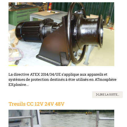
La
directive
ATEX 2014/34/UE s'applique aux appareils et
systèmes de protection destinés à être utilisés en ATmosphère
EXplosive...
LIRE LA SUITE...
Treuils CC 12V 24V 48V