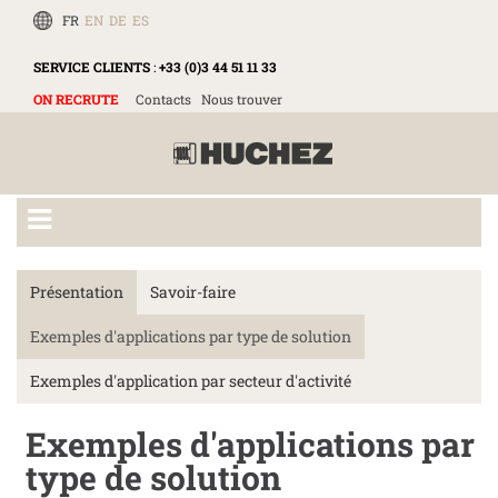
FR
EN
DE
ES
SERVICE CLIENTS
:
+33 (0)3 44 51 11 33
ON RECRUTE
Contacts
Nous trouver
Présentation
Savoir-faire
Exemples d'applications par type de solution
Exemples d'application par secteur d'activité
Exemples d'applications par
type de solution