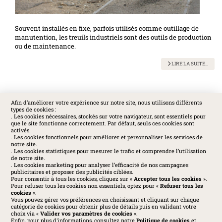
Souvent installés en fixe, parfois utilisés comme outillage de
manutention, les treuils industriels sont des outils de production
ou de maintenance.
LIRE LA SUITE...
Afin d'améliorer votre expérience sur notre site, nous utilisons différents
types de cookies :
SOCIAL
. Les cookies nécessaires, stockés sur votre navigateur, sont essentiels pour
que le site fonctionne correctement. Par défaut, seuls ces cookies sont
activés.
. Les cookies fonctionnels pour améliorer et personnaliser les services de
notre site.
. Les cookies statistiques pour mesurer le trafic et comprendre l’utilisation
de notre site.
. Les cookies marketing pour analyser l’efficacité de nos campagnes
publicitaires et proposer des publicités ciblées.
Pour consentir à tous les cookies, cliquez sur «
Accepter tous les cookies
».
Pour refuser tous les cookies non essentiels, optez pour «
Refuser tous les
cookies
».
Vous pouvez gérer vos préférences en choisissant et cliquant sur chaque
catégorie de cookies pour obtenir plus de détails puis en validant votre
choix via «
Valider vos paramètres de cookies
».
Enfin, pour plus d'informations, consultez notre
Politique de cookies
et