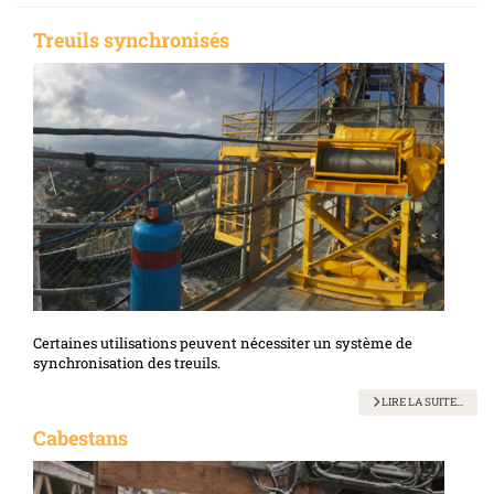
Treuils synchronisés
Certaines utilisations peuvent nécessiter un système de
synchronisation des treuils.
LIRE LA SUITE...
Cabestans