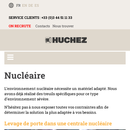
FR
EN
DE
ES
SERVICE CLIENTS
:
+33 (0)3 44 51 11 33
ON RECRUTE
Contacts
Nous trouver
Nucléaire
L’environnement nucléaire nécessite un matériel adapté. Nous
avons déjà réalisé des treuils spécifiques pour ce type
d’environnement sévère.
N’hésitez pas à nous exposer toutes vos contraintes afin de
déterminer la solution la plus adaptée à vos besoins.
Levage de porte dans une centrale nucléaire