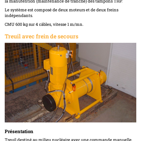
la manutention (maintenance de tranche) des tampons THP.
Le système est composé de deux moteurs et de deux freins
indépendants.
CMU
600 kg sur 4 câbles, vitesse 1 m/mn.
Treuil avec frein de secours
Présentation
Treuil destiné au milieu nucléaire avec une commande manuelle,