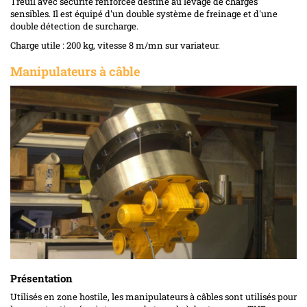
Treuil avec sécurité renforcée destiné au levage de charges
sensibles. Il est équipé d'un double système de freinage et d'une
double détection de surcharge.
Charge utile : 200 kg, vitesse 8 m/mn sur variateur.
Manipulateurs à câble
Présentation
Utilisés en zone hostile, les manipulateurs à câbles sont utilisés pour