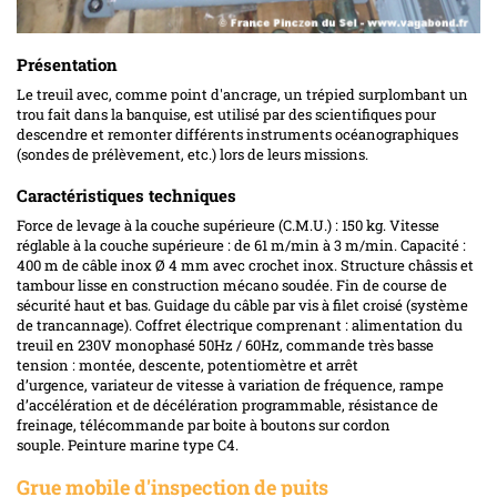
Présentation
Le treuil avec, comme point d'ancrage, un trépied surplombant un
trou fait dans la banquise, est utilisé par des scientifiques pour
descendre et remonter différents instruments océanographiques
(sondes de prélèvement, etc.) lors de leurs missions.
Caractéristiques techniques
Force de levage à la couche supérieure (C.M.U.) : 150 kg. Vitesse
réglable à la couche supérieure : de 61 m/min à 3 m/min. Capacité :
400 m de câble inox Ø 4 mm avec crochet inox. Structure châssis et
tambour lisse en construction mécano soudée. Fin de course de
sécurité haut et bas. Guidage du câble par vis à filet croisé (système
de trancannage). Coffret électrique comprenant : alimentation du
treuil en 230V monophasé 50Hz / 60Hz, commande très basse
tension : montée, descente, potentiomètre et arrêt
d’urgence, variateur de vitesse à variation de fréquence, rampe
d’accélération et de décélération programmable, résistance de
freinage, télécommande par boite à boutons sur cordon
souple. Peinture marine type C4.
Grue mobile d'inspection de puits