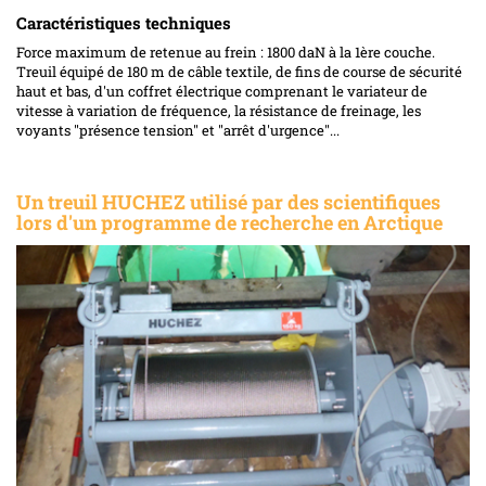
Caractéristiques techniques
Force maximum de retenue au frein : 1800 daN à la 1ère couche.
Treuil équipé de 180 m de câble textile, de fins de course de sécurité
haut et bas, d'un coffret électrique comprenant le variateur de
vitesse à variation de fréquence, la résistance de freinage, les
voyants "présence tension" et "arrêt d'urgence"...
Un treuil HUCHEZ utilisé par des scientifiques
lors d'un programme de recherche en Arctique