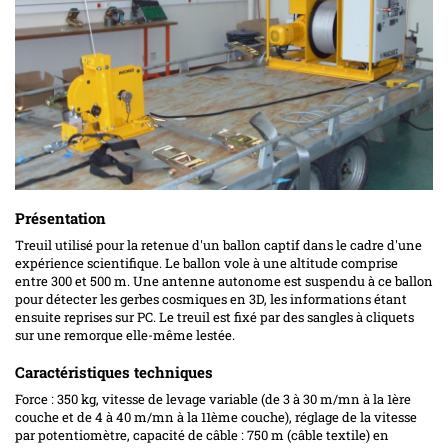
Présentation
Treuil utilisé pour la retenue d'un ballon captif dans le cadre d'une
expérience scientifique. Le ballon vole à une altitude comprise
entre 300 et 500 m. Une antenne autonome est suspendu à ce ballon
pour détecter les gerbes cosmiques en 3D, les informations étant
ensuite reprises sur PC. Le treuil est fixé par des sangles à cliquets
sur une remorque elle-même lestée.
Caractéristiques techniques
Force : 350 kg, vitesse de levage variable (de 3 à 30 m/mn à la 1ère
couche et de 4 à 40 m/mn à la 11ème couche), réglage de la vitesse
par potentiomètre, capacité de câble : 750 m (câble textile) en