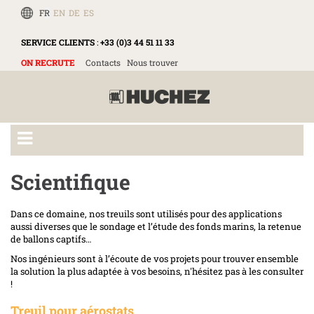
FR
EN
DE
ES
SERVICE CLIENTS
:
+33 (0)3 44 51 11 33
ON RECRUTE
Contacts
Nous trouver
Scientifique
Dans ce domaine, nos treuils sont utilisés pour des applications
aussi diverses que le sondage et l’étude des fonds marins, la retenue
de ballons captifs…
Nos ingénieurs sont à l’écoute de vos projets pour trouver ensemble
la solution la plus adaptée à vos besoins, n'hésitez pas à les consulter
!
Treuil pour aérostats