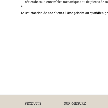
séries de sous-ensembles mécaniques ou de pièces de to
...
La satisfaction de nos clients ? Une priorité au quotidien p
PRODUITS
SUR-MESURE