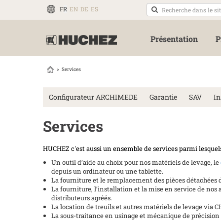
FR
EN
DE
ES
Présentation
P
Services
Configurateur ARCHIMEDE
Garantie
SAV
In
Services
HUCHEZ c'est aussi un ensemble de services parmi lesquels
Un outil d’aide au choix pour nos matériels de levage, le
depuis un ordinateur ou une tablette.
La fourniture et le remplacement des pièces détachées d
La fourniture, l’installation et la mise en service de no
distributeurs agréés.
La location de treuils et autres matériels de levage vi
La sous-traitance en usinage et mécanique de précision