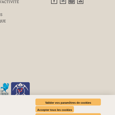
D'ACTIVITÉ
ÉS
QUE
Valider vos paramètres de cookies
Accepter tous les cookies