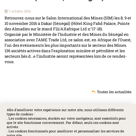
7 octobre 2016
Retrouvez-nous sur le Salon International des Mines (SIM) les 8, 9 et
10 novembre 2016 à Dakar (Sénégal) (Hôtel King Fahd Palace, Pointe
des Almadies sur le stand F2i/AXafrique Ltd n°17-18).
Organisé par le Ministère de l’Industrie et des Mines du Sénégal en
association avec l’AME Trade Ltd, ce salon est, en Afrique de l’Ouest,
l’un des événements les plus importants sur le secteur des Mines.
136 sociétés actives dans l’exploration minière et pétrolière et les
secteurs liés d
...
e l’industrie seront représentées lors de ce rendez-
vous.
Toutes les actualités
Afin d'améliorer votre expérience sur notre site, nous utilisons différents
types de cookies :
SOCIAL
. Les cookies nécessaires, stockés sur votre navigateur, sont essentiels pour
que le site fonctionne correctement. Par défaut, seuls ces cookies sont
activés.
. Les cookies fonctionnels pour améliorer et personnaliser les services de
notre site.