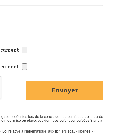
Envoyer
tions définies lors de la conclusion du contrat ou de la durée
elle n’est mise en place, vos données seront conservées 3 ans à
i relative à l’informatique, aux fichiers et aux libertés »)