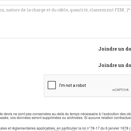
vis ne sont pas conservées au-delà du temps nécessaire à l’exécution des obliga
e passée, vos données seront supprimées ou archivées. Si aucune relation contractu
et règlementaires applicables, en particulier la loi n°78-17 du 6 janvier 1978 (« Lo