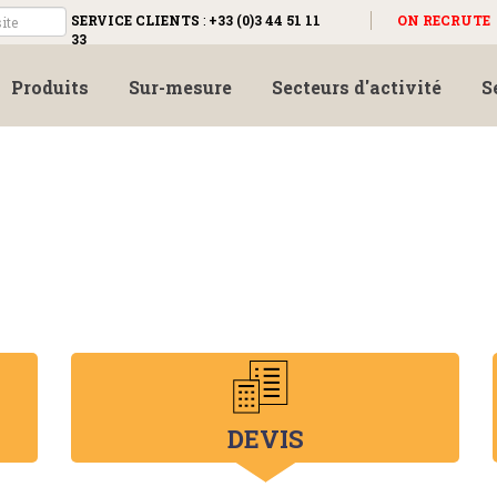
SERVICE CLIENTS
:
+33 (0)3 44 51 11
ON RECRUTE
33
Produits
Sur-mesure
Secteurs d'activité
S
DEVIS