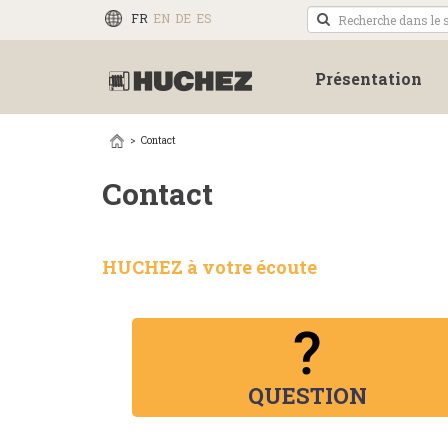
FR
EN
DE
ES
Présentation
Contact
Contact
HUCHEZ à votre écoute
QUESTION