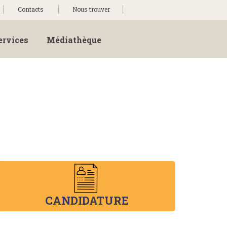
Contacts
Nous trouver
ervices
Médiathèque
CANDIDATURE