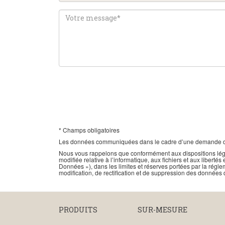
* Champs obligatoires
Les données communiquées dans le cadre d’une demande de 
Nous vous rappelons que conformément aux dispositions légales 
modifiée relative à l’informatique, aux fichiers et aux libe
Données »), dans les limites et réserves portées par la régle
modification, de rectification et de suppression des données 
PRODUITS
SUR-MESURE