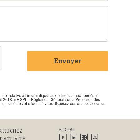
Envoyer
i relative à l’informatique, aux fichiers et aux libertés »)
 mai 2018, « RGPD - Règlement Général sur la Protection des
 justifié de votre identité vous disposez des droits d'accès en
SOCIAL
R HUCHEZ
D'ACTIVITÉ