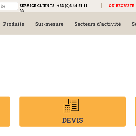
SERVICE CLIENTS
:
+33 (0)3 44 51 11
ON RECRUTE
33
Produits
Sur-mesure
Secteurs d'activité
S
DEVIS