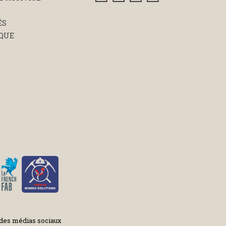
ÉS
QUE
 des médias sociaux