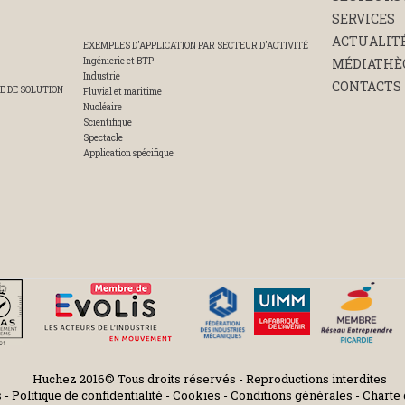
SERVICES
ACTUALIT
EXEMPLES D'APPLICATION PAR SECTEUR D'ACTIVITÉ
Ingénierie et BTP
MÉDIATHÈ
Industrie
CONTACTS
E DE SOLUTION
Fluvial et maritime
Nucléaire
Scientifique
Spectacle
Application spécifique
Huchez 2016© Tous droits réservés - Reproductions interdites
s
-
Politique de confidentialité
-
Cookies
-
Conditions générales
-
Charte