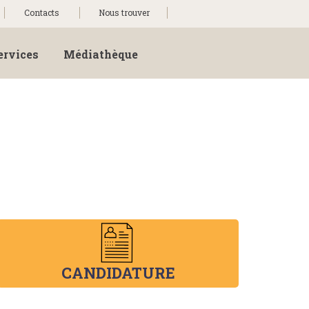
Contacts
Nous trouver
ervices
Médiathèque
CANDIDATURE