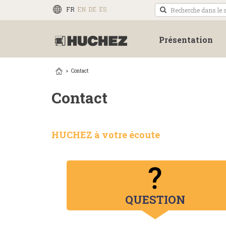
FR
EN
DE
ES
Présentation
Contact
Contact
HUCHEZ à votre écoute
QUESTION