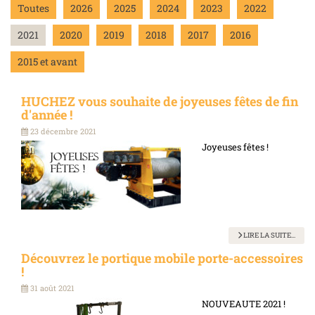
Toutes
2026
2025
2024
2023
2022
2021
2020
2019
2018
2017
2016
2015 et avant
HUCHEZ vous souhaite de joyeuses fêtes de fin
d'année !
23 décembre 2021
Joyeuses fêtes !
LIRE LA SUITE...
Découvrez le portique mobile porte-accessoires
!
31 août 2021
NOUVEAUTE 2021 !