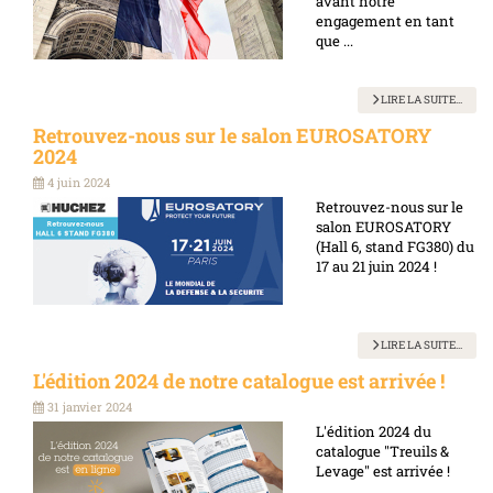
avant notre
engagement en tant
que ...
LIRE LA SUITE...
Retrouvez-nous sur le salon EUROSATORY
2024
4 juin 2024
Retrouvez-nous sur le
salon EUROSATORY
(Hall 6, stand FG380) du
17 au 21 juin 2024 !
LIRE LA SUITE...
L'édition 2024 de notre catalogue est arrivée !
31 janvier 2024
L'édition 2024 du
catalogue "Treuils &
Levage" est arrivée !