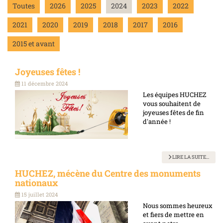
Toutes
2026
2025
2024
2023
2022
2021
2020
2019
2018
2017
2016
2015 et avant
Joyeuses fêtes !
11 décembre 2024
Les équipes HUCHEZ
vous souhaitent de
joyeuses fêtes de fin
d'année !
LIRE LA SUITE...
HUCHEZ, mécène du Centre des monuments
nationaux
15 juillet 2024
Nous sommes heureux
et fiers de mettre en