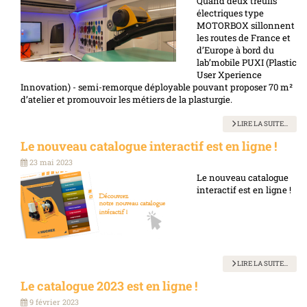
Quand deux treuils
électriques type
MOTORBOX sillonnent
les routes de France et
d’Europe à bord du
lab’mobile PUXI (Plastic
User Xperience
Innovation) - semi-remorque déployable pouvant proposer 70 m²
d’atelier et promouvoir les métiers de la plasturgie.
LIRE LA SUITE...
Le nouveau catalogue interactif est en ligne !
23 mai 2023
Le nouveau catalogue
interactif est en ligne !
LIRE LA SUITE...
Le catalogue 2023 est en ligne !
9 février 2023