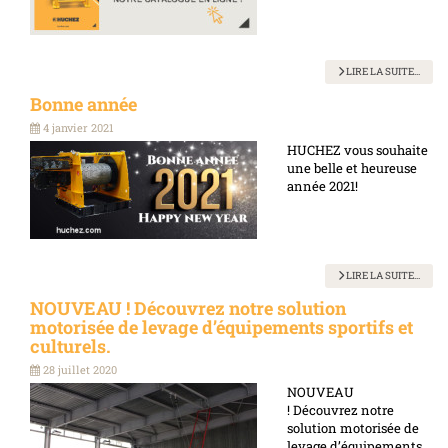
LIRE LA SUITE...
Bonne année
4 janvier 2021
HUCHEZ vous souhaite
une belle et heureuse
année 2021!
LIRE LA SUITE...
NOUVEAU ! Découvrez notre solution
motorisée de levage d’équipements sportifs et
culturels.
28 juillet 2020
NOUVEAU
! Découvrez notre
solution motorisée de
levage d’équipements