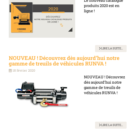
Le nouveau catalogue
produits 2020 est en
ligne !
LIRE LA SUITE...
NOUVEAU ! Découvrez dès aujourd’hui notre
gamme de treuils de véhicules RUNVA !
18 février 2020
NOUVEAU ! Découvrez
dès aujourd’hui notre
gamme de
treuils de
véhicules
RUNVA !
LIRE LA SUITE...