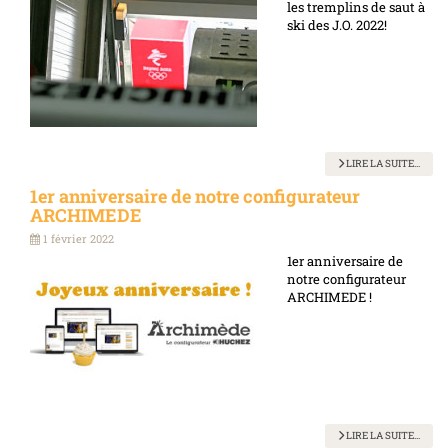
les tremplins de saut à
ski des J.O. 2022!
LIRE LA SUITE...
1er anniversaire de notre configurateur
ARCHIMEDE
1 février 2022
1er anniversaire de
notre
configurateur
ARCHIMEDE
!
LIRE LA SUITE...