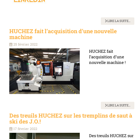
LIRE LA SUITE...
HUCHEZ fait l’acquisition d’une nouvelle
machine
25 février 2022
HUCHEZ fait
l’acquisition d’une
nouvelle machine !
LIRE LA SUITE...
Des treuils HUCHEZ sur les tremplins de saut à
ski des J.O.!
17 février 2022
Des treuils HUCHEZ sur