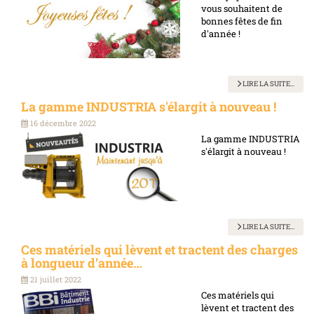
vous souhaitent de
bonnes fêtes de fin
d'année !
LIRE LA SUITE...
La gamme INDUSTRIA s'élargit à nouveau !
16 décembre 2022
La gamme INDUSTRIA
s'élargit à nouveau !
LIRE LA SUITE...
Ces matériels qui lèvent et tractent des charges
à longueur d’année…
21 juillet 2022
Ces matériels qui
lèvent et tractent des