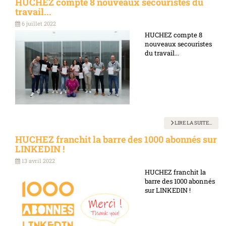
HUCHEZ compte 8 nouveaux secouristes du
travail...
6 juillet 2022
HUCHEZ compte 8
nouveaux secouristes
du travail...
LIRE LA SUITE...
HUCHEZ franchit la barre des 1000 abonnés sur
LINKEDIN !
13 avril 2022
HUCHEZ franchit la
barre des 1000 abonnés
sur LINKEDIN !