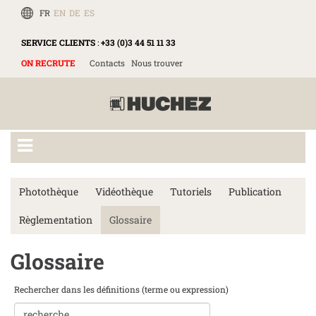
FR
EN
DE
ES
SERVICE CLIENTS
:
+33 (0)3 44 51 11 33
ON RECRUTE
Contacts
Nous trouver
Photothèque
Vidéothèque
Tutoriels
Publication
Règlementation
Glossaire
Glossaire
Rechercher dans les définitions (terme ou expression)