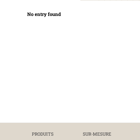
No entry found
PRODUITS
SUR-MESURE