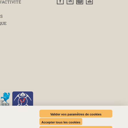
D'ACTIVITÉ
ÉS
QUE
Valider vos paramètres de cookies
Accepter tous les cookies