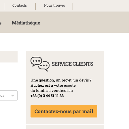
Contacts
Nous trouver
s
Médiathèque
SERVICE CLIENTS
Une question, un projet, un devis ?
Huchez est à votre écoute
du lundi au vendredi au
+33 (0) 3 44 51 11 33
Contactez-nous par mail