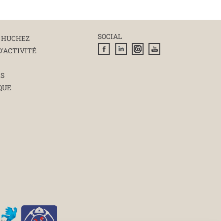
SOCIAL
 HUCHEZ
D'ACTIVITÉ
ÉS
QUE