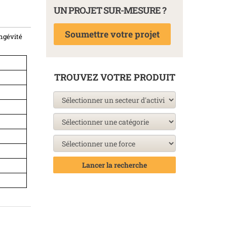
UN PROJET SUR-MESURE ?
Soumettre votre projet
ongévité
TROUVEZ VOTRE PRODUIT
Lancer la recherche