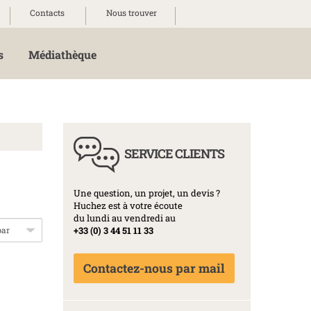
Contacts
Nous trouver
s
Médiathèque
SERVICE CLIENTS
Une question, un projet, un devis ?
Huchez est à votre écoute
du lundi au vendredi au
+33 (0) 3 44 51 11 33
Contactez-nous par mail