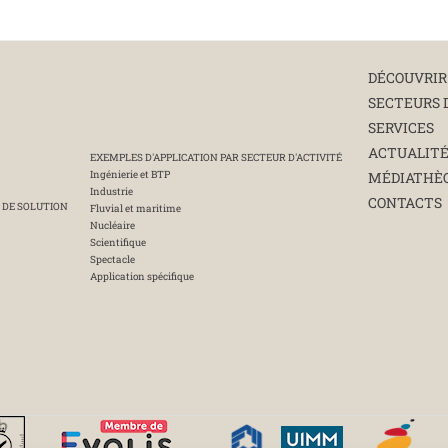
DÉCOUVRIR
SECTEURS 
SERVICES
ACTUALIT
EXEMPLES D'APPLICATION PAR SECTEUR D'ACTIVITÉ
Ingénierie et BTP
MÉDIATHÈ
Industrie
CONTACTS
 DE SOLUTION
Fluvial et maritime
Nucléaire
Scientifique
Spectacle
Application spécifique