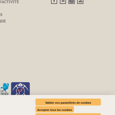
D'ACTIVITÉ
ÉS
QUE
Valider vos paramètres de cookies
Accepter tous les cookies