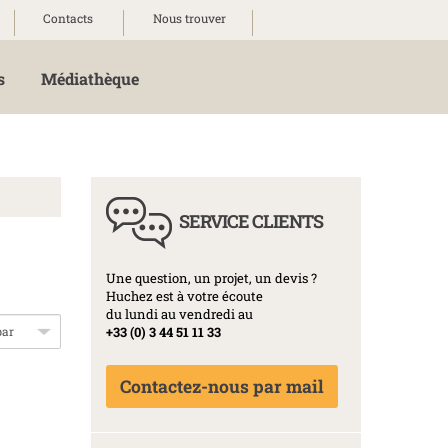
Contacts
Nous trouver
s
Médiathèque
SERVICE CLIENTS
Une question, un projet, un devis ?
Huchez est à votre écoute
du lundi au vendredi au
+33 (0) 3 44 51 11 33
Contactez-nous par mail