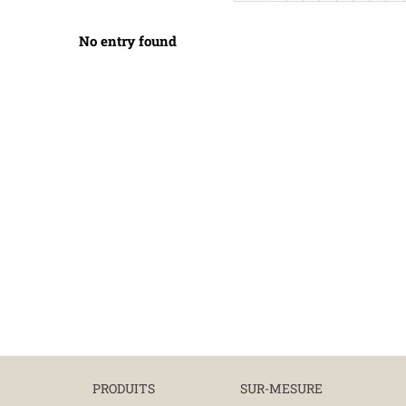
No entry found
PRODUITS
SUR-MESURE