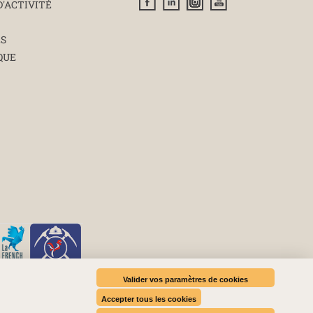
D'ACTIVITÉ
ÉS
QUE
Valider vos paramètres de cookies
Accepter tous les cookies