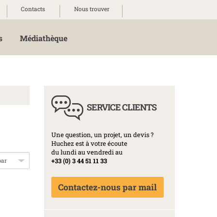
Contacts
Nous trouver
s
Médiathèque
SERVICE CLIENTS
Une question, un projet, un devis ?
Huchez est à votre écoute
du lundi au vendredi au
+33 (0) 3 44 51 11 33
Contactez-nous par mail