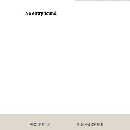
No entry found
PRODUITS
SUR-MESURE