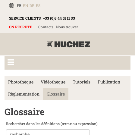
FR
EN
DE
ES
SERVICE CLIENTS
:
+33 (0)3 44 51 11 33
ON RECRUTE
Contacts
Nous trouver
Photothèque
Vidéothèque
Tutoriels
Publication
Règlementation
Glossaire
Glossaire
Rechercher dans les définitions (terme ou expression)