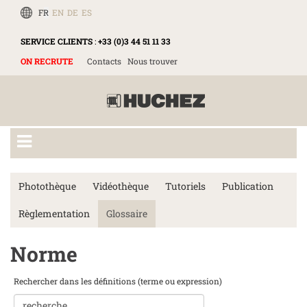
FR
EN
DE
ES
SERVICE CLIENTS
:
+33 (0)3 44 51 11 33
ON RECRUTE
Contacts
Nous trouver
Photothèque
Vidéothèque
Tutoriels
Publication
Règlementation
Glossaire
Norme
Rechercher dans les définitions (terme ou expression)